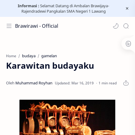
Informasi :
Selamat Datang di Ambalan Brawijaya-
Rajendradewi Pangkalan SMA Negeri 1 Lawang
Brawirawi - Official
budaya
gamelan
Home
Karawitan budayaku
1 min read