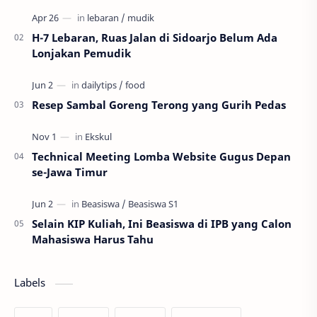
memang nikmat, tapi bukan berarti kamu bisa mengh…
H-7 Lebaran, Ruas Jalan di Sidoarjo Belum Ada
Lonjakan Pemudik
Resep Sambal Goreng Terong yang Gurih Pedas
Technical Meeting Lomba Website Gugus Depan
se-Jawa Timur
Selain KIP Kuliah, Ini Beasiswa di IPB yang Calon
Mahasiswa Harus Tahu
Labels