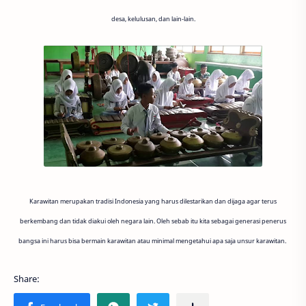
desa, kelulusan, dan lain-lain.
Karawitan merupakan tradisi Indonesia yang harus dilestarikan dan dijaga agar terus
berkembang dan tidak diakui oleh negara lain. Oleh sebab itu kita sebagai generasi penerus
bangsa ini harus bisa bermain karawitan atau minimal mengetahui apa saja unsur karawitan.