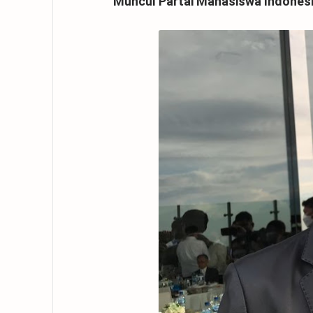
Muncul Partai Mahasiswa Indones