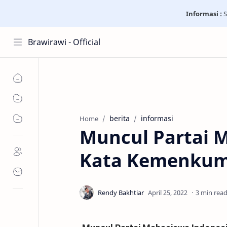
Informasi :
S
Brawirawi - Official
berita
informasi
Home
Muncul Partai M
Kata Kemenku
3 min rea