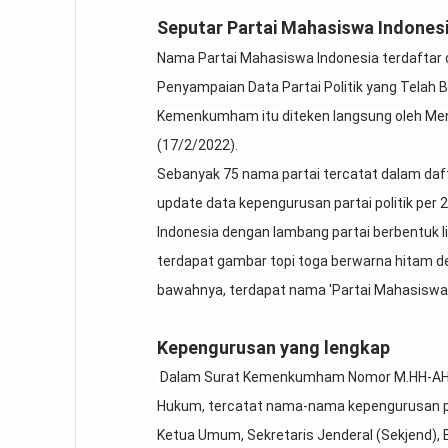
Seputar Partai Mahasiswa Indones
Nama Partai Mahasiswa Indonesia terdafta
Penyampaian Data Partai Politik yang Tela
Kemenkumham itu diteken langsung oleh Men
(17/2/2022).
Sebanyak 75 nama partai tercatat dalam dafta
update data kepengurusan partai politik per
Indonesia dengan lambang partai berbentuk l
terdapat gambar topi toga berwarna hitam de
bawahnya, terdapat nama 'Partai Mahasiswa In
Kepengurusan yang lengkap
Dalam Surat Kemenkumham Nomor M.HH-AH.11
Hukum, tercatat nama-nama kepengurusan par
Ketua Umum, Sekretaris Jenderal (Sekjend