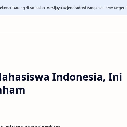
elamat Datang di Ambalan Brawijaya-Rajendradewi Pangkalan SMA Negeri
ahasiswa Indonesia, Ini
mham
d