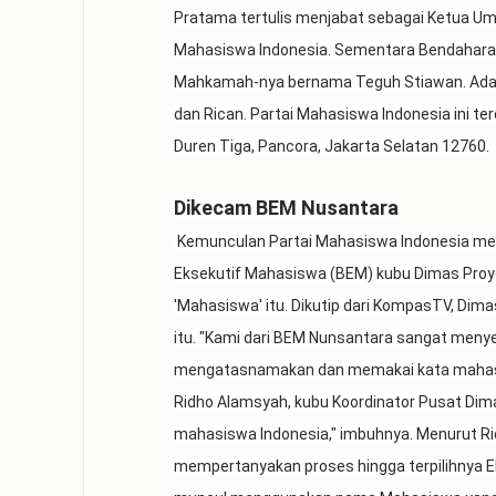
Pratama tertulis menjabat sebagai Ketua Um
Mahasiswa Indonesia. Sementara Bendahara
Mahkamah-nya bernama Teguh Stiawan. Adap
dan Rican. Partai Mahasiswa Indonesia ini te
Duren Tiga, Pancora, Jakarta Selatan 12760.
Dikecam BEM Nusantara
Kemunculan Partai Mahasiswa Indonesia men
Eksekutif Mahasiswa (BEM) kubu Dimas Proyo
'Mahasiswa' itu. Dikutip dari KompasTV, 
itu. "Kami dari BEM Nunsantara sangat men
mengatasnamakan dan memakai kata mahasis
Ridho Alamsyah, kubu Koordinator Pusat Dim
mahasiswa Indonesia," imbuhnya. Menurut Rid
mempertanyakan proses hingga terpilihnya Ek