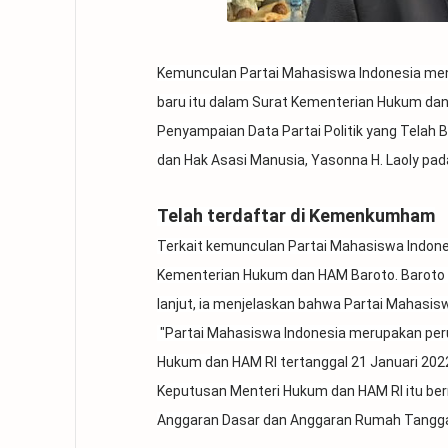
Kemunculan Partai Mahasiswa Indonesia menja
baru itu dalam Surat Kementerian Hukum d
Penyampaian Data Partai Politik yang Telah 
dan Hak Asasi Manusia, Yasonna H. Laoly pa
Telah terdaftar di Kemenkumham
Terkait kemunculan Partai Mahasiswa Indon
Kementerian Hukum dan HAM Baroto. Baroto 
lanjut, ia menjelaskan bahwa Partai Mahasisw
"Partai Mahasiswa Indonesia merupakan peru
Hukum dan HAM RI tertanggal 21 Januari 2022
Keputusan Menteri Hukum dan HAM RI itu be
Anggaran Dasar dan Anggaran Rumah Tangga P