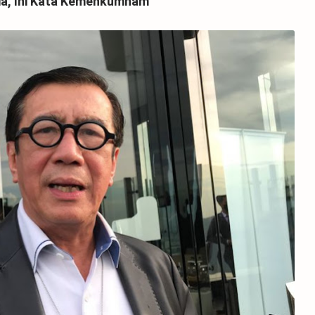
ia, Ini Kata Kemenkumham