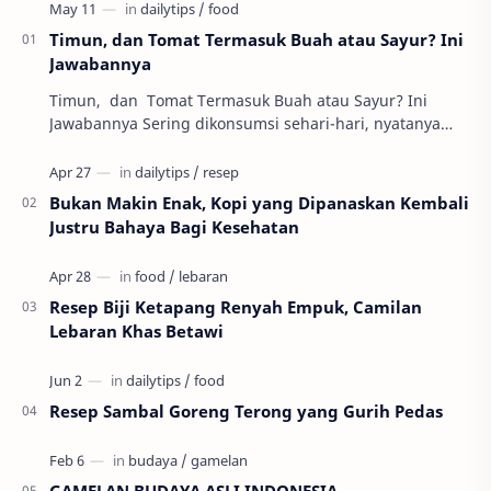
Timun, dan Tomat Termasuk Buah atau Sayur? Ini
Jawabannya
Timun, dan Tomat Termasuk Buah atau Sayur? Ini
Jawabannya Sering dikonsumsi sehari-hari, nyatanya
banyak orang masih bingung apakah timun, tomat,…
Bukan Makin Enak, Kopi yang Dipanaskan Kembali
Justru Bahaya Bagi Kesehatan
Resep Biji Ketapang Renyah Empuk, Camilan
Lebaran Khas Betawi
Resep Sambal Goreng Terong yang Gurih Pedas
GAMELAN BUDAYA ASLI INDONESIA