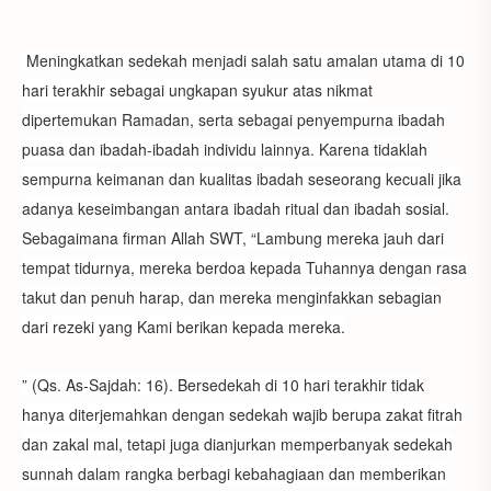
Meningkatkan sedekah menjadi salah satu amalan utama di 10
hari terakhir sebagai ungkapan syukur atas nikmat
dipertemukan Ramadan, serta sebagai penyempurna ibadah
puasa dan ibadah-ibadah individu lainnya. Karena tidaklah
sempurna keimanan dan kualitas ibadah seseorang kecuali jika
adanya keseimbangan antara ibadah ritual dan ibadah sosial.
Sebagaimana firman Allah SWT, “Lambung mereka jauh dari
tempat tidurnya, mereka berdoa kepada Tuhannya dengan rasa
takut dan penuh harap, dan mereka menginfakkan sebagian
dari rezeki yang Kami berikan kepada mereka.
” (Qs. As-Sajdah: 16). Bersedekah di 10 hari terakhir tidak
hanya diterjemahkan dengan sedekah wajib berupa zakat fitrah
dan zakal mal, tetapi juga dianjurkan memperbanyak sedekah
sunnah dalam rangka berbagi kebahagiaan dan memberikan