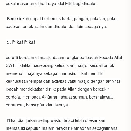
bekal makanan di hari raya Idul Fitri bagi dhuafa.
Bersedekah dapat berbentuk harta, pangan, pakaian, paket
sedekah untuk yatim dan dhuafa, dan lain sebagainya.
3. I’tikaf I’tikaf
berarti berdiam di masjid dalam rangka beribadah kepada Allah
SWT. Tidaklah seseorang keluar dari masjid, kecuali untuk
memenuhi hajatnya sebagai manusia. I’tikaf memiliki
kekhususan tempat dan aktivitas yaitu masjid dengan aktivitas
ibadah mendekatkan diri kepada Allah dengan berdzikir,
berdo’a, membaca Al-Quran, shalat sunnah, bershalawat,
bertaubat, beristigfar, dan lainnya.
I’tikaf dianjurkan setiap waktu, tetapi lebih ditekankan
memasuki sepuluh malam terakhir Ramadhan sebagaimana