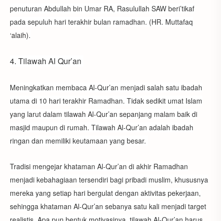
penuturan Abdullah bin Umar RA, Rasulullah SAW beri’tikaf
pada sepuluh hari terakhir bulan ramadhan. (HR. Muttafaq
‘alaih).
4. Tilawah Al Qur’an
Meningkatkan membaca Al-Qur’an menjadi salah satu ibadah
utama di 10 hari terakhir Ramadhan. Tidak sedikit umat Islam
yang larut dalam tilawah Al-Qur’an sepanjang malam baik di
masjid maupun di rumah. Tilawah Al-Qur’an adalah ibadah
ringan dan memiliki keutamaan yang besar.
Tradisi mengejar khataman Al-Qur’an di akhir Ramadhan
menjadi kebahagiaan tersendiri bagi pribadi muslim, khususnya
mereka yang setiap hari bergulat dengan aktivitas pekerjaan,
sehingga khataman Al-Qur’an sebanya satu kali menjadi target
realistis. Apa pun bentuk motivasinya, tilawah Al-Qur’an harus