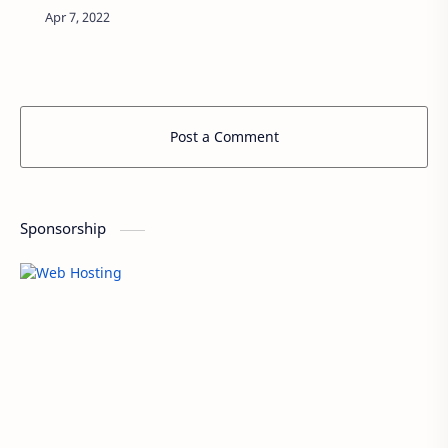
Quranmerupakan salah satu malam yang
istimew…
Post a Comment
Sponsorship