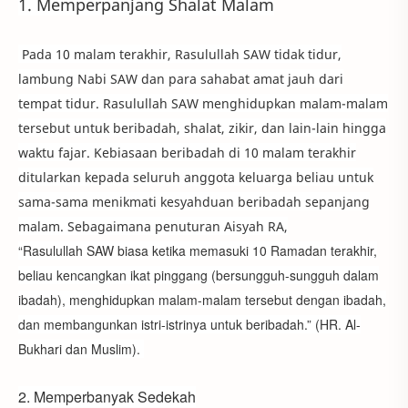
1. Memperpanjang Shalat Malam
Pada 10 malam terakhir, Rasulullah SAW tidak tidur,
lambung Nabi SAW dan para sahabat amat jauh dari
tempat tidur. Rasulullah SAW menghidupkan malam-malam
tersebut untuk beribadah, shalat, zikir, dan lain-lain hingga
waktu fajar. Kebiasaan beribadah di 10 malam terakhir
ditularkan kepada seluruh anggota keluarga beliau untuk
sama-sama menikmati kesyahduan beribadah sepanjang
malam. Sebagaimana penuturan Aisyah RA,
“Rasulullah SAW biasa ketika memasuki 10 Ramadan terakhir,
beliau kencangkan ikat pinggang (bersungguh-sungguh dalam
ibadah), menghidupkan malam-malam tersebut dengan ibadah,
dan membangunkan istri-istrinya untuk beribadah.” (HR. Al-
Bukhari dan Muslim).
2. Memperbanyak Sedekah