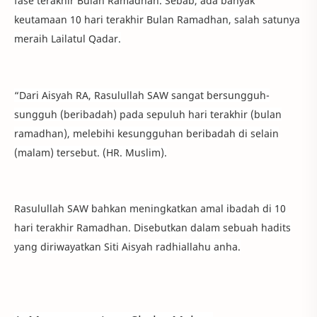
fase terakhir Bulan Ramadhan. Sebab, ada banyak
keutamaan 10 hari terakhir Bulan Ramadhan, salah satunya
meraih Lailatul Qadar.
“Dari Aisyah RA, Rasulullah SAW sangat bersungguh-
sungguh (beribadah) pada sepuluh hari terakhir (bulan
ramadhan), melebihi kesungguhan beribadah di selain
(malam) tersebut. (HR. Muslim).
Rasulullah SAW bahkan meningkatkan amal ibadah di 10
hari terakhir Ramadhan. Disebutkan dalam sebuah hadits
yang diriwayatkan Siti Aisyah radhiallahu anha.