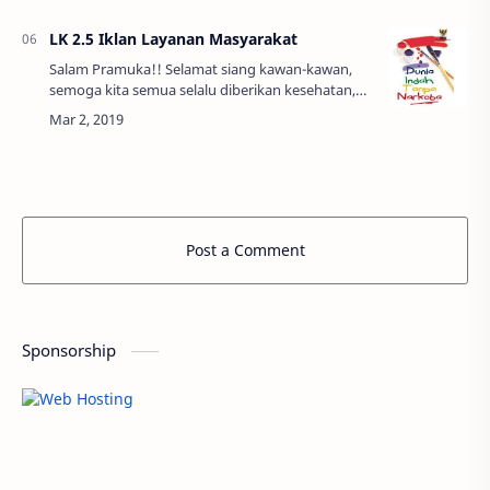
LK 2.5 Iklan Layanan Masyarakat
Salam Pramuka!! Selamat siang kawan-kawan,
semoga kita semua selalu diberikan kesehatan,
dan kemudahan dalam aktivitas belajar sampai
dengan hari ini. Ohya untuk kegiatan Pramuka…
Post a Comment
Sponsorship