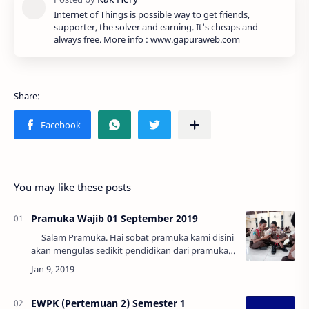
Internet of Things is possible way to get friends,
supporter, the solver and earning. It's cheaps and
always free. More info : www.gapuraweb.com
You may like these posts
Pramuka Wajib 01 September 2019
Salam Pramuka. Hai sobat pramuka kami disini
akan mengulas sedikit pendidikan dari pramuka.
Kepramukaan adalah proses pendidikan di luar
lingkun…
EWPK (Pertemuan 2) Semester 1