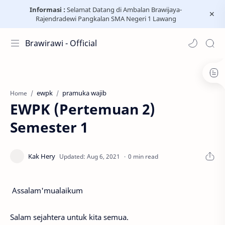
Informasi :
Selamat Datang di Ambalan Brawijaya-
Rajendradewi Pangkalan SMA Negeri 1 Lawang
Brawirawi - Official
ewpk
pramuka wajib
Home
EWPK (Pertemuan 2)
Semester 1
0 min read
Assalam'mualaikum
Salam sejahtera untuk kita semua.