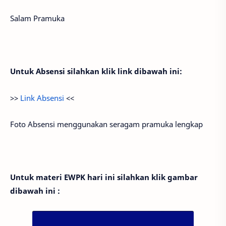
Salam Pramuka
Untuk Absensi silahkan klik link dibawah ini:
>>
Link Absensi
<<
Foto Absensi menggunakan seragam pramuka lengkap
Untuk materi EWPK hari ini silahkan klik gambar
dibawah ini :