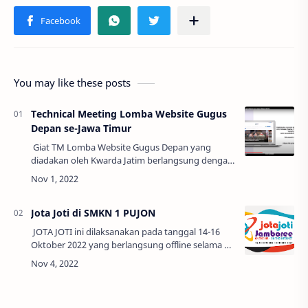
You may like these posts
Technical Meeting Lomba Website Gugus
Depan se-Jawa Timur
Giat TM Lomba Website Gugus Depan yang
diadakan oleh Kwarda Jatim berlangsung dengan
tertib dan lancar. Dalam kegiatan TM ini para
peserta setelah mendaftarkan website Gugus …
Jota Joti di SMKN 1 PUJON
JOTA JOTI ini dilaksanakan pada tanggal 14-16
Oktober 2022 yang berlangsung offline selama 3
hari 3 malam. Dikarenakan peserta yang banyak
JOTA JOTI ini dilaksanakan me…