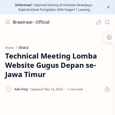
Informasi :
Selamat Datang di Ambalan Brawijaya-
Rajendradewi Pangkalan SMA Negeri 1 Lawang
Brawirawi - Official
Ekskul
Home
Technical Meeting Lomba
Website Gugus Depan se-
Jawa Timur
1 min read