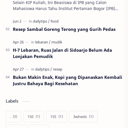
Selain KIP Kuliah, Ini Beasiswa di IPB yang Calon
Mahasiswa Harus Tahu Institut Pertanian Bogor (IPB)
memiliki sejumlah beasiswa untuk mahasiswa ba…
Resep Sambal Goreng Terong yang Gurih Pedas
H-7 Lebaran, Ruas Jalan di Sidoarjo Belum Ada
Lonjakan Pemudik
Bukan Makin Enak, Kopi yang Dipanaskan Kembali
Justru Bahaya Bagi Kesehatan
Labels
.
150
155
3wheels