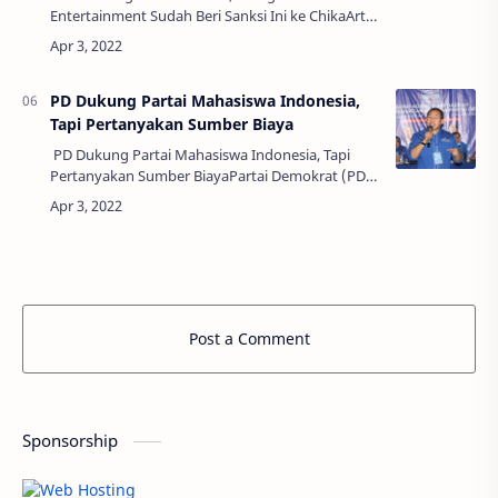
Entertainment Sudah Beri Sanksi Ini ke ChikaArtis
TikTok Chandrika Chika kini sedang jadi sorotan
karena berkaitan dengan penger…
PD Dukung Partai Mahasiswa Indonesia,
Tapi Pertanyakan Sumber Biaya
PD Dukung Partai Mahasiswa Indonesia, Tapi
Pertanyakan Sumber BiayaPartai Demokrat (PD)
mendukung terbentuknya Partai Mahasiswa
Indonesia. Namun mempertanyakan soal
pembiayaa…
Post a Comment
Sponsorship