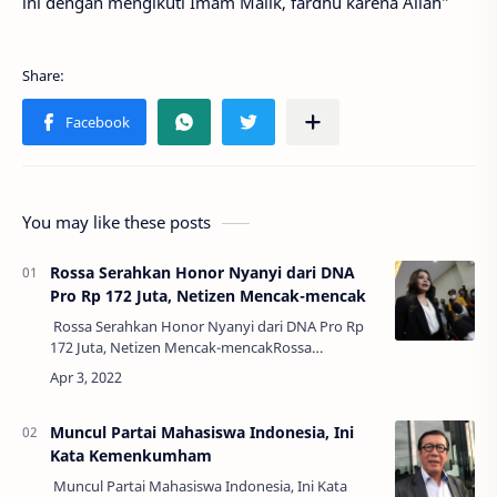
ini dengan mengikuti Imam Malik, fardhu karena Allah”
You may like these posts
Rossa Serahkan Honor Nyanyi dari DNA
Pro Rp 172 Juta, Netizen Mencak-mencak
Rossa Serahkan Honor Nyanyi dari DNA Pro Rp
172 Juta, Netizen Mencak-mencakRossa
menyerahkan honor nyanyi di acara robot
trading ilegal DNA Pro. Ia dibayar Rp 172 juta
sekali…
Muncul Partai Mahasiswa Indonesia, Ini
Kata Kemenkumham
Muncul Partai Mahasiswa Indonesia, Ini Kata