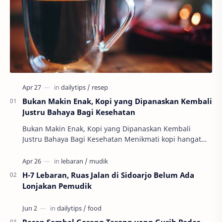
Bukan Makin Enak, Kopi yang Dipanaskan Kembali
Justru Bahaya Bagi Kesehatan
Bukan Makin Enak, Kopi yang Dipanaskan Kembali
Justru Bahaya Bagi Kesehatan Menikmati kopi hangat
memang nikmat, tapi bukan berarti kamu bisa mengh…
H-7 Lebaran, Ruas Jalan di Sidoarjo Belum Ada
Lonjakan Pemudik
Resep Sambal Goreng Terong yang Gurih Pedas