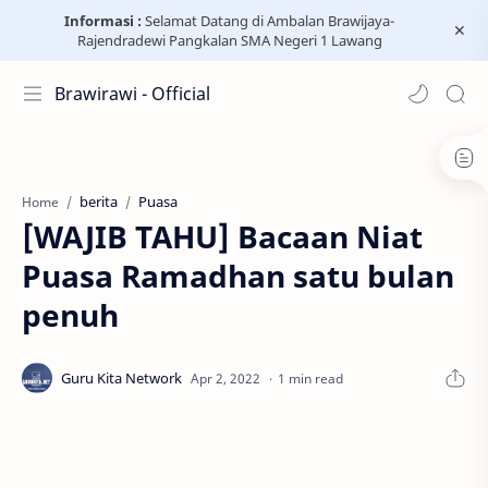
Informasi :
Selamat Datang di Ambalan Brawijaya-
Rajendradewi Pangkalan SMA Negeri 1 Lawang
Brawirawi - Official
berita
Puasa
Home
[WAJIB TAHU] Bacaan Niat
Puasa Ramadhan satu bulan
penuh
1 min read