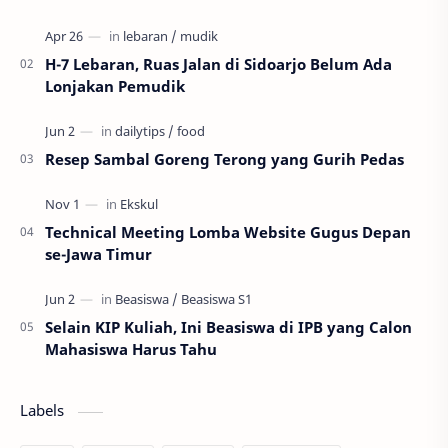
memang nikmat, tapi bukan berarti kamu bisa mengh…
H-7 Lebaran, Ruas Jalan di Sidoarjo Belum Ada
Lonjakan Pemudik
Resep Sambal Goreng Terong yang Gurih Pedas
Technical Meeting Lomba Website Gugus Depan
se-Jawa Timur
Selain KIP Kuliah, Ini Beasiswa di IPB yang Calon
Mahasiswa Harus Tahu
Labels