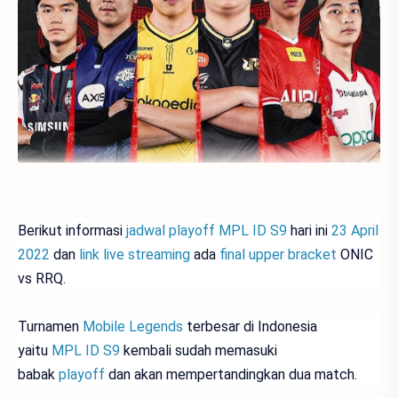
Berikut informasi
jadwal
playoff
MPL ID S9
hari ini
23 April
2022
dan
link
live
streaming
ada
final
upper bracket
ONIC
vs RRQ.
Turnamen
Mobile Legends
terbesar di Indonesia
yaitu
MPL ID S9
kembali sudah memasuki
babak
playoff
dan akan mempertandingkan dua match.