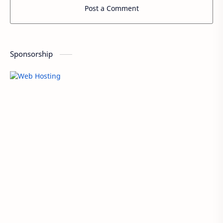
Post a Comment
Sponsorship