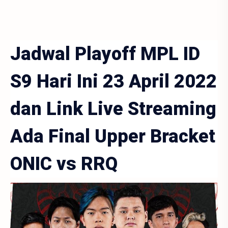
Jadwal Playoff MPL ID
S9 Hari Ini 23 April 2022
dan Link Live Streaming
Ada Final Upper Bracket
ONIC vs RRQ