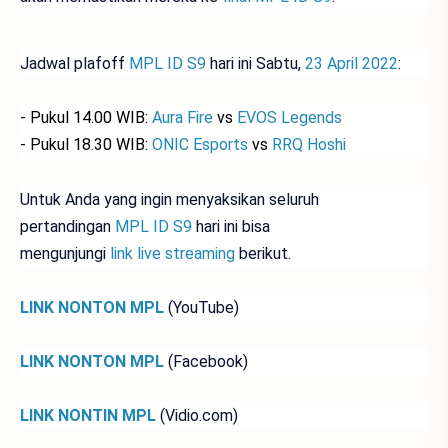
Jadwal plafoff
MPL ID S9
hari ini Sabtu,
23 April 2022
:
- Pukul 14.00 WIB:
Aura Fire
vs
EVOS Legends
- Pukul 18.30 WIB:
ONIC Esports
vs
RRQ Hoshi
Untuk Anda yang ingin menyaksikan seluruh
pertandingan
MPL ID S9
hari ini bisa
mengunjungi
link
live
streaming
berikut.
LINK NONTON MPL
(YouTube)
LINK NONTON MPL
(Facebook)
LINK NONTIN MPL
(Vidio.com)