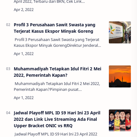
April 2022, Terbaru dari BKN, Cek Link
BerikutBKN kembali
menginformasikan update penetapan NI
PPPK dan&nb…
Profil 3 Perusahaan Sawit Swasta yang
Terjerat Kasus Ekspor Minyak Goreng
Profil 3 Perusahaan Sawit Swasta yang Terjerat
Kasus Ekspor Minyak GorengDirektur Jenderal
Perdagangan Luar Negeri Kementerian
Perdagangan (Dirjen PLN Kemendag) Indrasa…
Muhammadiyah Tetapkan Idul Fitri 2 Mei
2022, Pemerintah Kapan?
Muhammadiyah Tetapkan Idul Fitri 2 Mei 2022,
Pemerintah Kapan?Pimpinan pusat
Muhammadiyah telah mengumumkan
penetapan 1 Syawal 1443 Hijriah yang jatuh pada
Senin, 2 Mei 2022.…
Jadwal Playoff MPL ID S9 Hari Ini 23 April
2022 dan Link Live Streaming Ada Final
Upper Bracket ONIC vs RRQ
Jadwal Playoff MPL ID S9 Hari Ini 23 April 2022