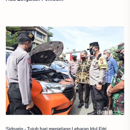
Sidoarjo - Tujuh hari menjelang Lebaran Idul Fitri,