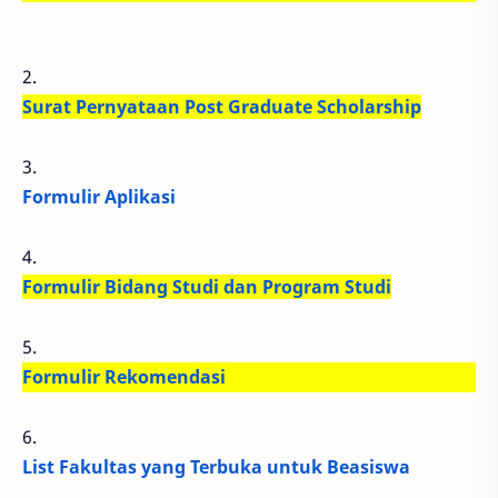
2.
Surat Pernyataan Post Graduate Scholarship
3.
Formulir Aplikasi
4.
Formulir Bidang Studi dan Program Studi
5.
Formulir Rekomendasi
6.
List Fakultas yang Terbuka untuk Beasiswa