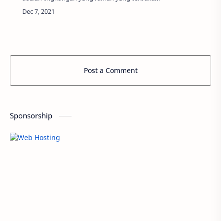
untuk mahasiswa internasional, fasilitas kampus
yang lengkap, dan dosen yang profesional. …
Post a Comment
Sponsorship