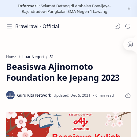
Informasi :
Selamat Datang di Ambalan Brawijaya-
Rajendradewi Pangkalan SMA Negeri 1 Lawang
Brawirawi - Official
Luar Negeri
S1
Home
Beasiswa Ajinomoto
Foundation ke Jepang 2023
0 min read