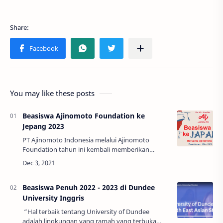
You may like these posts
Beasiswa Ajinomoto Foundation ke
Jepang 2023
PT Ajinomoto Indonesia melalui Ajinomoto
Foundation tahun ini kembali memberikan
beasiswa program pascasarjana (Post-Graduate)
kepada mahasiswa/i Indonesia untuk
melanjutkan studi …
Beasiswa Penuh 2022 - 2023 di Dundee
University Inggris
“Hal terbaik tentang University of Dundee
adalah lingkungan yang ramah yang terbuka